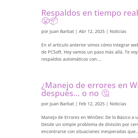
Respaldos en tiempo real
😤📦
por
Juan Barbat
|
Abr 12, 2025
|
Noticias
En el artículo anterior vimos cómo integrar w
de PCSoft. Hoy vamos un paso más allá. Te voy
respaldos automáticos con:...
¿Manejo de errores en W
después… o no 🤔
por
Juan Barbat
|
Feb 12, 2025
|
Noticias
Manejo de Errores en WinDev: De lo Básico a un
Desde un simple problema de división por cero
encontrarse con situaciones inesperadas que..