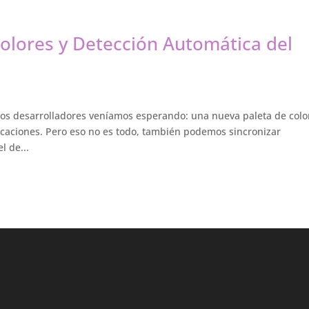
olores y Detección Automática del
os desarrolladores veníamos esperando: una nueva paleta de colo
licaciones. Pero eso no es todo, también podemos sincronizar
l de...