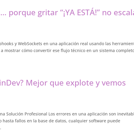
… porque gritar “¡YA ESTÁ!” no escal
ebhooks y WebSockets en una aplicación real usando las herramien
 a mostrar cómo convertir ese flujo técnico en un sistema complet
inDev? Mejor que explote y vemos
a Solución Profesional Los errores en una aplicación son inevitab
 hasta fallos en la base de datos, cualquier software puede
.