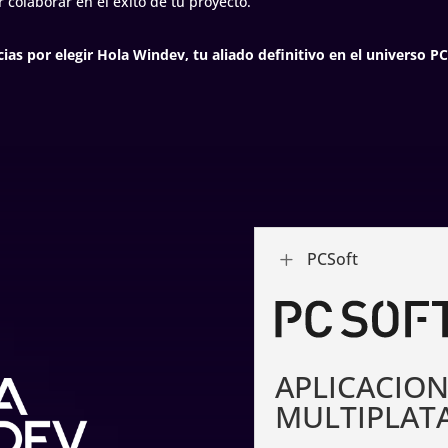
olaborar en el éxito de tu proyecto.
cias por elegir Hola Windev, tu aliado definitivo en el universo PC
L
PCSoft
APLICACION
MULTIPLAT