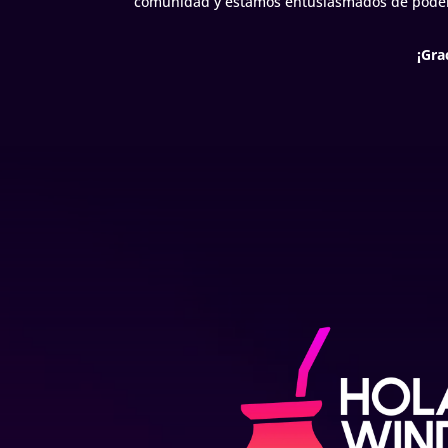
comunidad y estamos entusiasmados de poder c
¡Gra