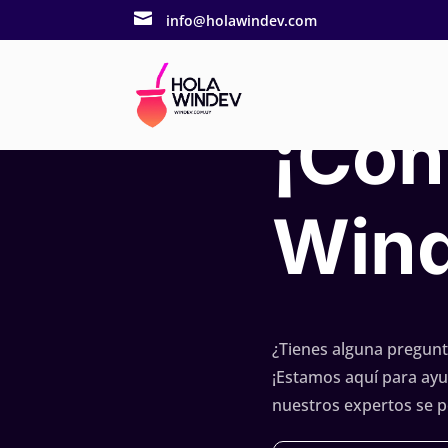

info@holawindev.com
CONTACTO
¡Con
Wind
¿Tienes alguna pregunt
¡Estamos aquí para ayu
nuestros expertos se p