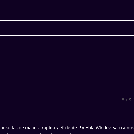
8 + 5
nsultas de manera rápida y eficiente. En Hola Windev, valoramos 