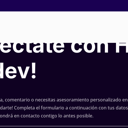
éctate con 
ev!
a, comentario o necesitas asesoramiento personalizado en
darte! Completa el formulario a continuación con tus datos
ondrá en contacto contigo lo antes posible.