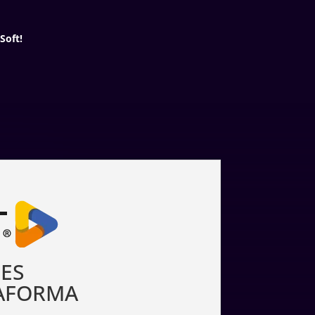
Soft!
ES
AFORMA