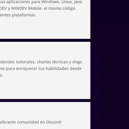
us aplicaciones para Windows, Linux, Java
EV y WINDEV Mobile, el mismo código
rentes plataformas.
enido: tutoriales, charlas técnicas y vlogs
dos para enriquecer tus habilidades desde
o.
vibrante comunidad en Discord: